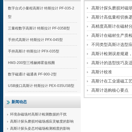
高斯计探头磨损对磁
数字台式小量程高斯计 特斯拉计 PF-035-2
型
高斯计高低量程切换
高精度高斯计在磁材
三量程数字高斯计 特斯拉计 PF-035B型
高斯计在磁材生产质
手持式高斯计 特斯拉计 PFX-045型
不同类型高斯计选型
手持高斯计 特斯拉计 PFX-035型
高斯计检测误差规避
高斯计的选型技巧及
HM3-200型三维赫姆霍兹线圈
高斯计校准
数字磁通计 磁通表 PF-900-2型
高斯计在工业退磁工
USB接口高斯计 特斯拉计 PEX-035USB型
高斯计选购核心要点
新闻动态
环境杂磁场对高斯计检测数据的干扰
高斯计探头磨损对磁场感应灵敏度的影响
高斯计探头姿态对磁场检测精度的影响