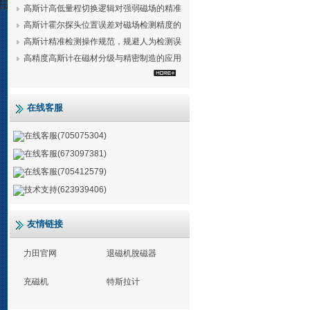
高斯计高低量程切换逻辑对强弱磁场的精准
适配
高斯计霍尔探头位置误差对磁场检测精度的
影响校准
高斯计精准检测操作规范，规避人为检测误
差
高精度高斯计在磁材分级与精密制造的应用
在线客服
在线客服(705075304)
在线客服(673097381)
在线客服(705412579)
技术支持(623939406)
友情链接
力田官网
退磁机脫磁器
充磁机
特斯拉计